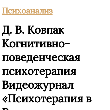
Психоанализ
Д. В. Ковпак
Когнитивно-
поведенческая
психотерапия
Видеожурнал
«Психотерапия в