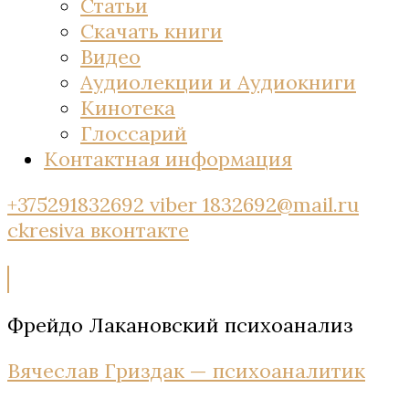
Статьи
Скачать книги
Видео
Аудиолекции и Аудиокниги
Кинотека
Глоссарий
Контактная информация
+375291832692 viber
1832692@mail.ru
ckresiva
вконтакте
Фрейдо Лакановский психоанализ
Вячеслав Гриздак — психоаналитик