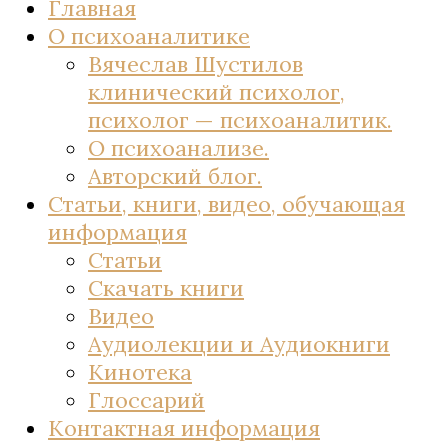
Главная
О психоаналитике
Вячеслав Шустилов
клинический психолог,
психолог — психоаналитик.
О психоанализе.
Авторский блог.
Статьи, книги, видео, обучающая
информация
Статьи
Скачать книги
Видео
Аудиолекции и Аудиокниги
Кинотека
Глоссарий
Контактная информация