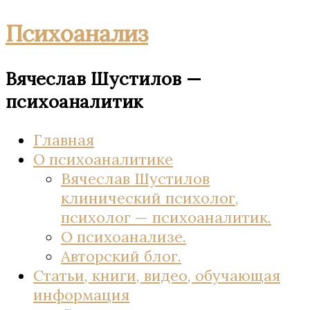
Психоанализ
Вячеслав Шустилов —
психоаналитик
Главная
О психоаналитике
Вячеслав Шустилов
клинический психолог,
психолог — психоаналитик.
О психоанализе.
Авторский блог.
Статьи, книги, видео, обучающая
информация