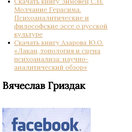
Скачать книгу Зимовец С.Н.
Молчание Герасима.
Психоаналитические и
философские эссе о русской
культуре
Скачать книгу Азарова Ю.О.
«Лакан, топология и сцена
психоанализа: научно-
аналитический обзор»
Вячеслав Гриздак