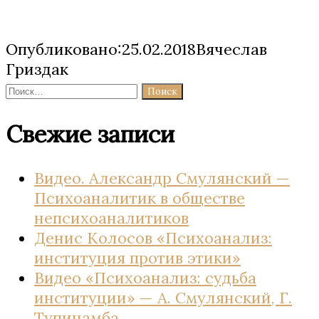
Опубликовано:25.02.2018Вячеслав
Гриздак
Найти:
Свежие записи
Видео. Александр Смулянский —
Психоаналитик в обществе
непсихоаналитиков
Денис Колосов «Психоанализ:
институция против этики»
Видео «Психоанализ: судьба
институции» — А. Смулянский, Г.
Тупинамба