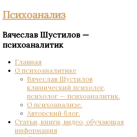
Психоанализ
Вячеслав Шустилов —
психоаналитик
Главная
О психоаналитике
Вячеслав Шустилов
клинический психолог,
психолог — психоаналитик.
О психоанализе.
Авторский блог.
Статьи, книги, видео, обучающая
информация