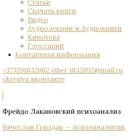
Статьи
Скачать книги
Видео
Аудиолекции и Аудиокниги
Кинотека
Глоссарий
Контактная информация
+375291832692 viber
1832692@mail.ru
ckresiva
вконтакте
Фрейдо Лакановский психоанализ
Вячеслав Гриздак — психоаналитик