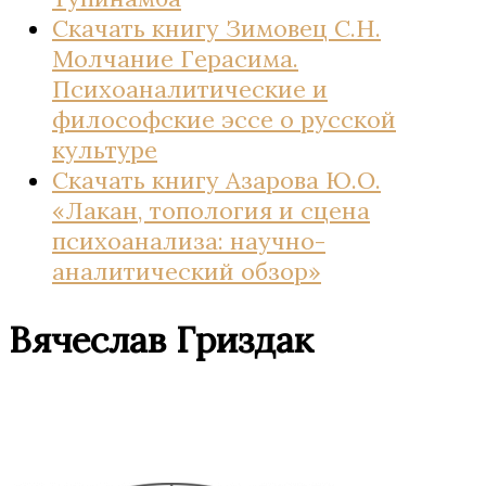
Скачать книгу Зимовец С.Н.
Молчание Герасима.
Психоаналитические и
философские эссе о русской
культуре
Скачать книгу Азарова Ю.О.
«Лакан, топология и сцена
психоанализа: научно-
аналитический обзор»
Вячеслав Гриздак