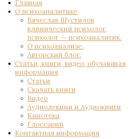
Главная
О психоаналитике
Вячеслав Шустилов
клинический психолог,
психолог — психоаналитик.
О психоанализе.
Авторский блог.
Статьи, книги, видео, обучающая
информация
Статьи
Скачать книги
Видео
Аудиолекции и Аудиокниги
Кинотека
Глоссарий
Контактная информация