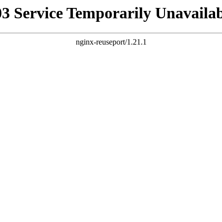
03 Service Temporarily Unavailab
nginx-reuseport/1.21.1