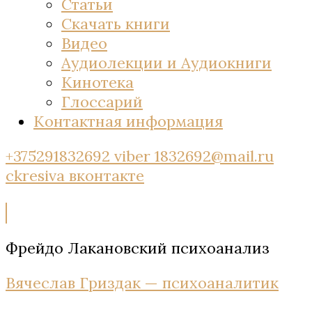
Статьи
Скачать книги
Видео
Аудиолекции и Аудиокниги
Кинотека
Глоссарий
Контактная информация
+375291832692 viber
1832692@mail.ru
ckresiva
вконтакте
Фрейдо Лакановский психоанализ
Вячеслав Гриздак — психоаналитик