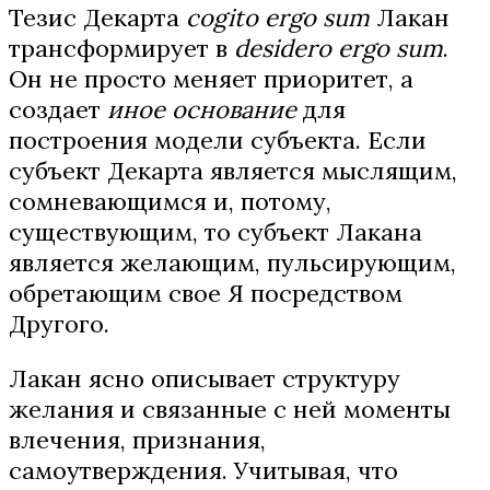
Тезис Декарта
cogito ergo sum
Лакан
трансформирует в
desidero ergo sum
.
Он не просто меняет приоритет, а
создает
иное основание
для
построения модели субъекта. Если
субъект Декарта является мыслящим,
сомневающимся и, потому,
существующим, то субъект Лакана
является желающим, пульсирующим,
обретающим свое Я посредством
Другого.
Лакан ясно описывает структуру
желания и связанные с ней моменты
влечения, признания,
самоутверждения. Учитывая, что