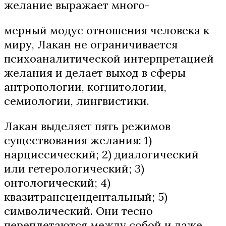
желание выражает много-
мерный модус отношения человека к
миру, Лакан не ограничивается
психоаналитической интерпретацией
желания и делает выход в сферы
антропологии, когнитологии,
семиологии, лингвистики.
Лакан выделяет пять режимов
существования желания: 1)
нарциссический; 2) диалогический
или гетерологический; 3)
онтологический; 4)
квазитрансцендентальный; 5)
символический. Они тесно
переплетаются между собой и даже