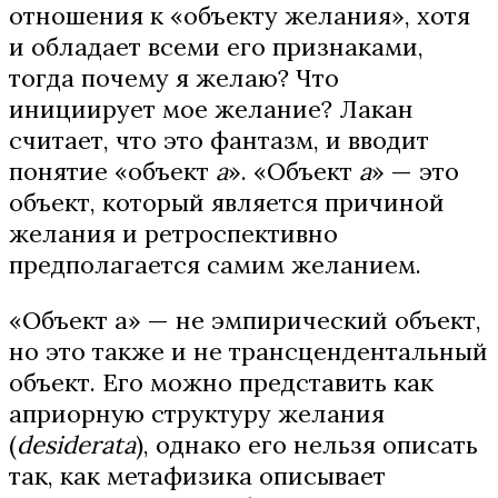
отношения к «объекту желания», хотя
и обладает всеми его признаками,
тогда почему я желаю? Что
инициирует мое желание? Лакан
считает, что это фантазм, и вводит
понятие «объект
а
». «Объект
а
» — это
объект, который является причиной
желания и ретроспективно
предполагается самим желанием.
«Объект а» — не эмпирический объект,
но это также и не трансцендентальный
объект. Его можно представить как
априорную структуру желания
(
desiderata
), однако его нельзя описать
так, как метафизика описывает