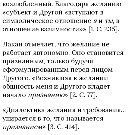
возлюбленный. Благодаря желанию
«субъект и Другой «вступают в
символическое отношение
я
и
ты
, в
отношение взаимности»» [1. С. 235].
Лакан отмечает, что желание не
работает автономно. Оно становится
признанным, только будучи
сформулированным перед лицом
Другого. «Возникшая в желании
общность меня и Другого кладет
начало
признанию
» [2. С. 77].
«Диалектика желания и требования…
упирается в то, что называется
признанием
» [3. С. 414].