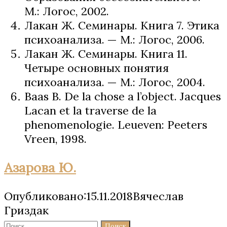
М.: Логос, 2002.
Лакан Ж. Семинары. Книга 7. Этика
психоанализа. — М.: Логос, 2006.
Лакан Ж. Семинары. Книга 11.
Четыре основных понятия
психоанализа. — М.: Логос, 2004.
Baas B. De la chose a l’object. Jacques
Lacan et la traverse de la
phenomenologie. Leueven: Peeters
Vreen, 1998.
Азарова Ю.
Опубликовано:15.11.2018Вячеслав
Гриздак
Найти: