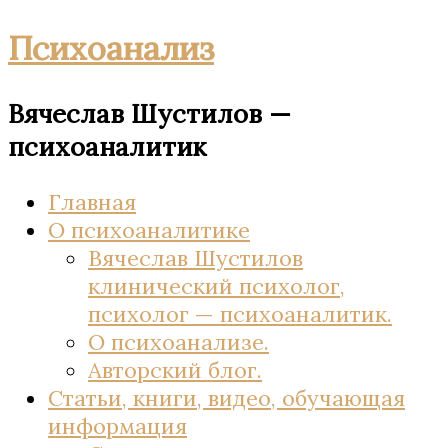
Психоанализ
Вячеслав Шустилов —
психоаналитик
Главная
О психоаналитике
Вячеслав Шустилов
клинический психолог,
психолог — психоаналитик.
О психоанализе.
Авторский блог.
Статьи, книги, видео, обучающая
информация