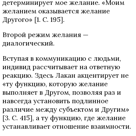
детерминирует мое желание. «Моим
желанием оказывается желание
Другого» [1. С. 195].
Второй режим желания —
диалогический.
Вступая в коммуникацию с людьми,
индивид рассчитывает на ответную
реакцию. Здесь Лакан акцентирует не
«ту функцию, которую желание
выполняет в Другом, позволяя раз и
навсегда установить подлинное
различие между субъектом и Другим»
[3. С. 415], а ту функцию, где желание
устанавливает отношение взаимности.