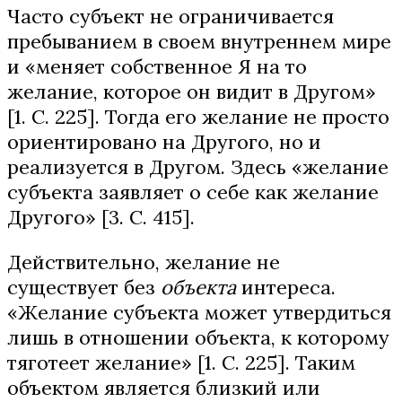
Часто субъект не ограничивается
пребыванием в своем внутреннем мире
и «меняет собственное Я на то
желание, которое он видит в Другом»
[1. С. 225]. Тогда его желание не просто
ориентировано на Другого, но и
реализуется в Другом. Здесь «желание
субъекта заявляет о себе как желание
Другого» [3. С. 415].
Действительно, желание не
существует без
объекта
интереса.
«Желание субъекта может утвердиться
лишь в отношении объекта, к которому
тяготеет желание» [1. С. 225]. Таким
объектом является близкий или