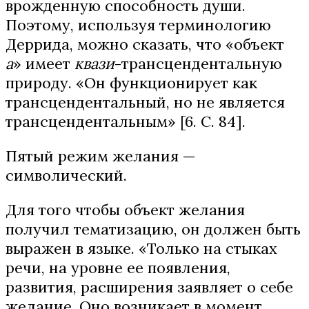
врожденную способность души.
Поэтому, используя терминологию
Деррида, можно сказать, что «объект
а
» имеет
квази
-трансцендентальную
природу. «Он функционирует как
трансцендентальный, но не является
трансцендентальным» [6. С. 84].
Пятый режим желания —
символический.
Для того чтобы объект желания
получил тематизацию, он должен быть
выражен в языке. «Только на стыках
речи, на уровне ее появления,
развития, расширения заявляет о себе
желание. Оно возникает в момент