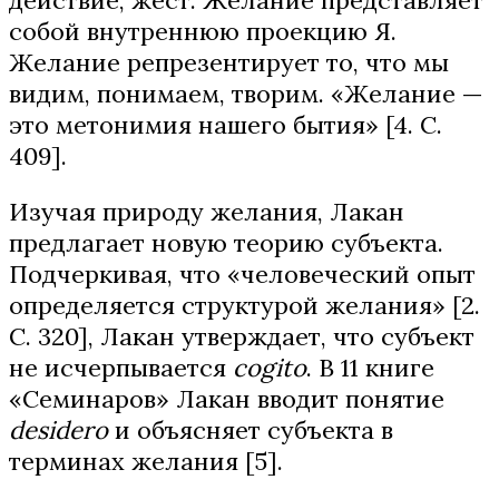
собой внутреннюю проекцию Я.
Желание репрезентирует то, что мы
видим, понимаем, творим. «Желание —
это метонимия нашего бытия» [4. С.
409].
Изучая природу желания, Лакан
предлагает новую теорию субъекта.
Подчеркивая, что «человеческий опыт
определяется структурой желания» [2.
С. 320], Лакан утверждает, что субъект
не исчерпывается
cogito
. В 11 книге
«Семинаров» Лакан вводит понятие
desidero
и объясняет субъекта в
терминах желания [5].