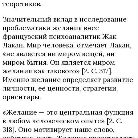
теоретиков.
Значительный вклад в исследование
проблематики желания внес
французский психоаналитик Жак
Лакан. Мир человека, отмечает Лакан,
«не является ни миром вещей, ни
миром бытия. Он является миром
желания как такового» [2. С. 317].
Именно желание определяет развитие
личности, ее ценности, стратегии,
ориентиры.
«Желание — это центральная функция
в любом человеческом опыте» [2. С.
318]. Оно мотивирует наше слово,
действие, жест. Желание представляет