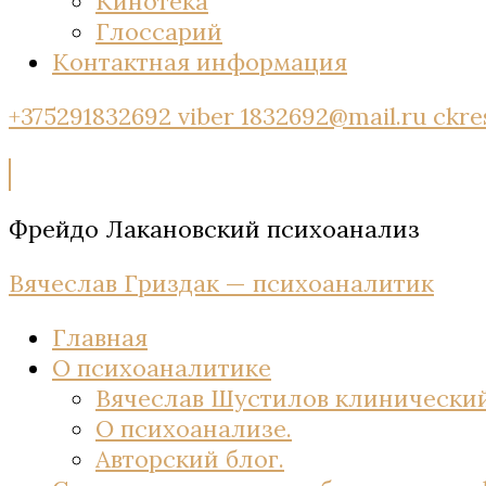
Кинотека
Глоссарий
Контактная информация
+375291832692 viber
1832692@mail.ru
ckre
Фрейдо Лакановский психоанализ
Вячеслав Гриздак — психоаналитик
Главная
О психоаналитике
Вячеслав Шустилов клинический
О психоанализе.
Авторский блог.