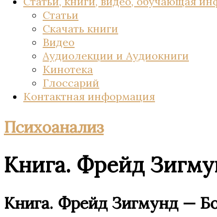
Статьи, книги, видео, обучающая и
Статьи
Скачать книги
Видео
Аудиолекции и Аудиокниги
Кинотека
Глоссарий
Контактная информация
Психоанализ
Книга. Фрейд Зигму
Книга. Фрейд Зигмунд — Бо