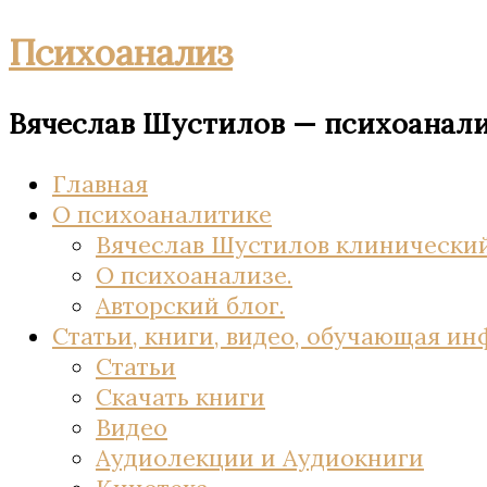
Психоанализ
Вячеслав Шустилов — психоанал
Главная
О психоаналитике
Вячеслав Шустилов клинический
О психоанализе.
Авторский блог.
Статьи, книги, видео, обучающая и
Статьи
Скачать книги
Видео
Аудиолекции и Аудиокниги