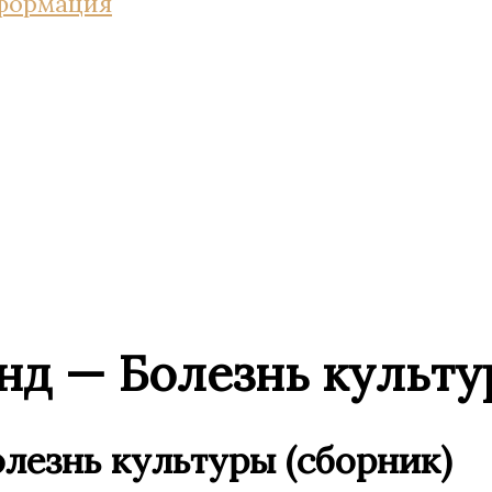
нформация
нд — Болезнь культу
лезнь культуры (сборник)