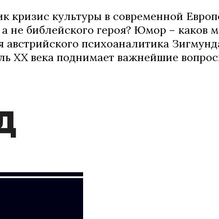
к кризис культуры в современной Европ
 а не библейского героя? Юмор – каков 
 австрийского психоаналитика Зигмунда 
ь XX века поднимает важнейшие вопросы