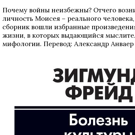
Почему войны неизбежны? Отчего возни
личность Моисея – реального человека,
сборник вошли избранные произведения
жизни, в которых выдающийся мыслител
мифологии. Перевод: Александр Анваер