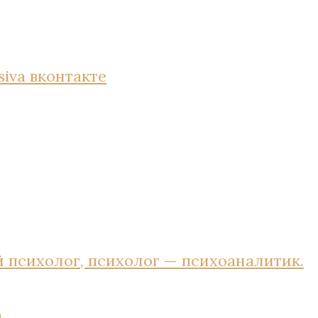
siva
вконтакте
 психолог, психолог — психоаналитик.