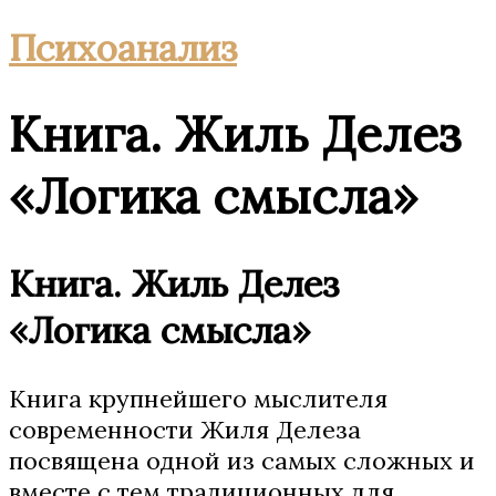
Психоанализ
Книга. Жиль Делез
«Логика смысла»
Книга. Жиль Делез
«Логика смысла»
Книга крупнейшего мыслителя
современности Жиля Делеза
посвящена одной из самых сложных и
вместе с тем традиционных для