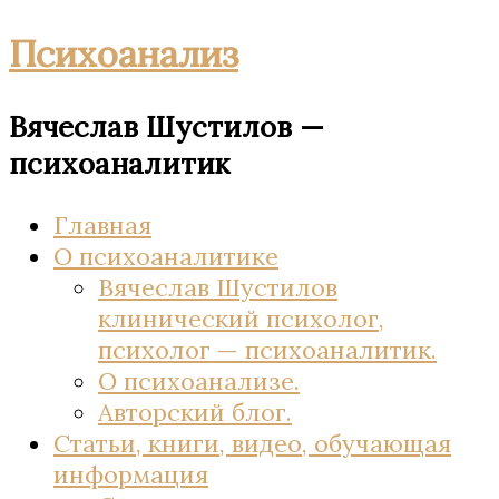
Психоанализ
Вячеслав Шустилов —
психоаналитик
Главная
О психоаналитике
Вячеслав Шустилов
клинический психолог,
психолог — психоаналитик.
О психоанализе.
Авторский блог.
Статьи, книги, видео, обучающая
информация