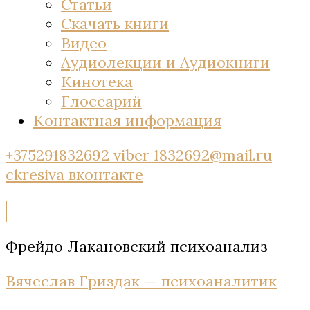
Статьи
Скачать книги
Видео
Аудиолекции и Аудиокниги
Кинотека
Глоссарий
Контактная информация
+375291832692 viber
1832692@mail.ru
ckresiva
вконтакте
Фрейдо Лакановский психоанализ
Вячеслав Гриздак — психоаналитик