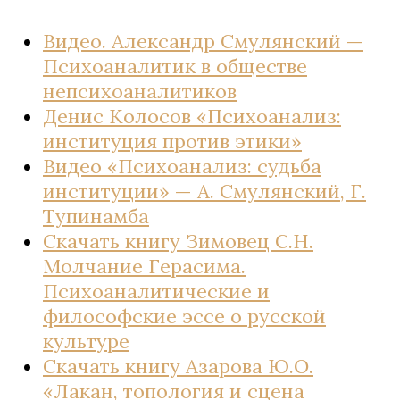
Видео. Александр Смулянский —
Психоаналитик в обществе
непсихоаналитиков
Денис Колосов «Психоанализ:
институция против этики»
Видео «Психоанализ: судьба
институции» — А. Смулянский, Г.
Тупинамба
Скачать книгу Зимовец С.Н.
Молчание Герасима.
Психоаналитические и
философские эссе о русской
культуре
Скачать книгу Азарова Ю.О.
«Лакан, топология и сцена