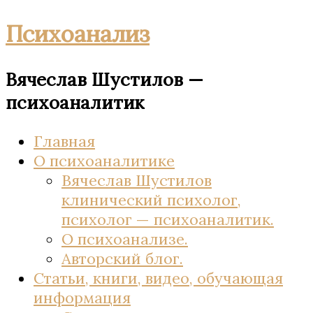
Психоанализ
Вячеслав Шустилов —
психоаналитик
Главная
О психоаналитике
Вячеслав Шустилов
клинический психолог,
психолог — психоаналитик.
О психоанализе.
Авторский блог.
Статьи, книги, видео, обучающая
информация