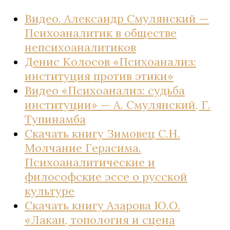
Видео. Александр Смулянский —
Психоаналитик в обществе
непсихоаналитиков
Денис Колосов «Психоанализ:
институция против этики»
Видео «Психоанализ: судьба
институции» — А. Смулянский, Г.
Тупинамба
Скачать книгу Зимовец С.Н.
Молчание Герасима.
Психоаналитические и
философские эссе о русской
культуре
Скачать книгу Азарова Ю.О.
«Лакан, топология и сцена