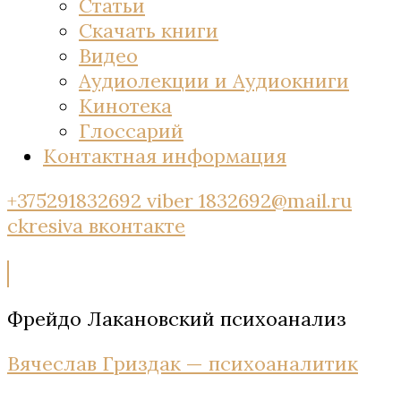
Статьи
Скачать книги
Видео
Аудиолекции и Аудиокниги
Кинотека
Глоссарий
Контактная информация
+375291832692 viber
1832692@mail.ru
ckresiva
вконтакте
Фрейдо Лакановский психоанализ
Вячеслав Гриздак — психоаналитик