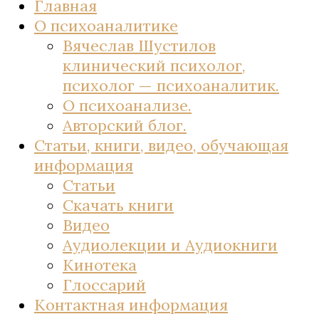
Главная
О психоаналитике
Вячеслав Шустилов
клинический психолог,
психолог — психоаналитик.
О психоанализе.
Авторский блог.
Статьи, книги, видео, обучающая
информация
Статьи
Скачать книги
Видео
Аудиолекции и Аудиокниги
Кинотека
Глоссарий
Контактная информация