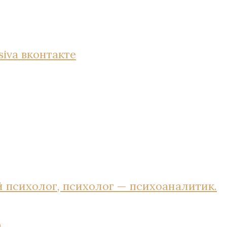
siva
вконтакте
 психолог, психолог — психоаналитик.