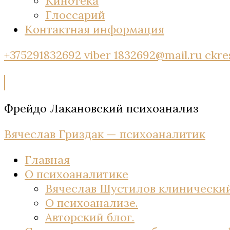
Кинотека
Глоссарий
Контактная информация
+375291832692 viber
1832692@mail.ru
ckre
Фрейдо Лакановский психоанализ
Вячеслав Гриздак — психоаналитик
Главная
О психоаналитике
Вячеслав Шустилов клинический
О психоанализе.
Авторский блог.