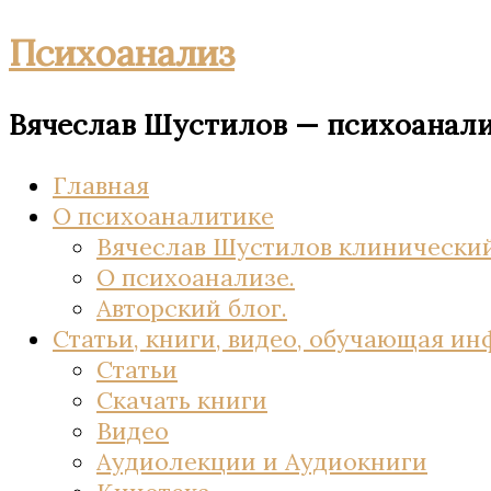
Психоанализ
Вячеслав Шустилов — психоанал
Главная
О психоаналитике
Вячеслав Шустилов клинический
О психоанализе.
Авторский блог.
Статьи, книги, видео, обучающая и
Статьи
Скачать книги
Видео
Аудиолекции и Аудиокниги