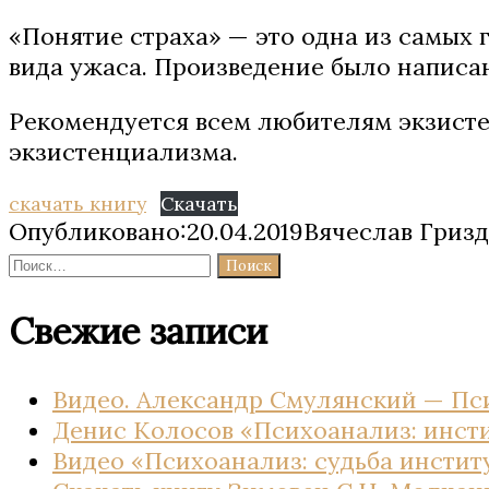
«Понятие страха» — это одна из самых 
вида ужаса. Произведение было написан
Рекомендуется всем любителям экзисте
экзистенциализма.
скачать книгу
Скачать
Опубликовано:20.04.2019Вячеслав Гриз
Найти:
Свежие записи
Видео. Александр Смулянский — Пс
Денис Колосов «Психоанализ: инсти
Видео «Психоанализ: судьба инстит