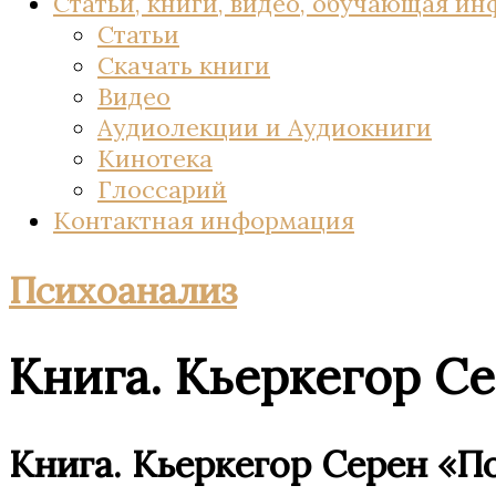
Статьи, книги, видео, обучающая и
Статьи
Скачать книги
Видео
Аудиолекции и Аудиокниги
Кинотека
Глоссарий
Контактная информация
Психоанализ
Книга. Кьеркегор С
Книга. Кьеркегор Серен «П