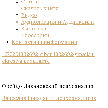
Статьи
Скачать книги
Видео
Аудиолекции и Аудиокниги
Кинотека
Глоссарий
Контактная информация
+375291832692 viber
1832692@mail.ru
ckresiva
вконтакте
Фрейдо Лакановский психоанализ
Вячеслав Гриздак — психоаналитик