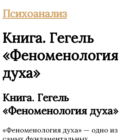
Психоанализ
Книга. Гегель
«Феноменология
духа»
Книга. Гегель
«Феноменология духа»
«Феноменология духа» — одно из
самых фундаментальных