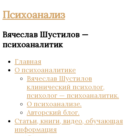
Психоанализ
Вячеслав Шустилов —
психоаналитик
Главная
О психоаналитике
Вячеслав Шустилов
клинический психолог,
психолог — психоаналитик.
О психоанализе.
Авторский блог.
Статьи, книги, видео, обучающая
информация