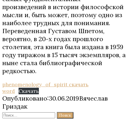
произведений в истории философской
мысли и, быть может, поэтому одно из
наиболее трудных для понимания.
Переведенная Густавом Шпетом,
вероятно, в 20-х годах прошлого
столетия, эта книга была издана в 1959
году тиражом в 15 тысяч экземпляров, а
ныне стала библиографической
редкостью.
phenomenology_of_spirit скачать
word
Скачать
Опубликовано:30.06.2019Вячеслав
Гриздак
Найти: