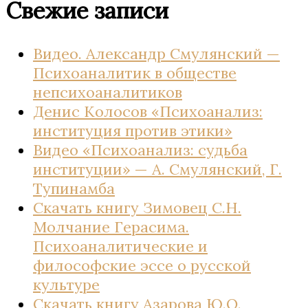
Свежие записи
Видео. Александр Смулянский —
Психоаналитик в обществе
непсихоаналитиков
Денис Колосов «Психоанализ:
институция против этики»
Видео «Психоанализ: судьба
институции» — А. Смулянский, Г.
Тупинамба
Скачать книгу Зимовец С.Н.
Молчание Герасима.
Психоаналитические и
философские эссе о русской
культуре
Скачать книгу Азарова Ю.О.