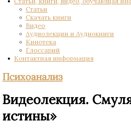
Статьи, книги, видео, обучающая и
Статьи
Скачать книги
Видео
Аудиолекции и Аудиокниги
Кинотека
Глоссарий
Контактная информация
Психоанализ
Видеолекция. Смуля
истины»