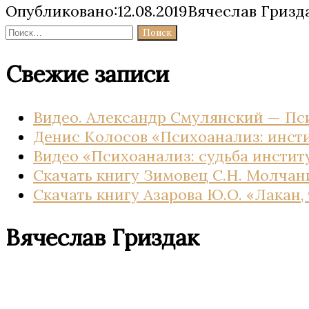
Опубликовано:12.08.2019Вячеслав Гризд
Найти:
Свежие записи
Видео. Александр Смулянский — Пс
Денис Колосов «Психоанализ: инсти
Видео «Психоанализ: судьба инстит
Скачать книгу Зимовец С.Н. Молчан
Скачать книгу Азарова Ю.О. «Лакан
Вячеслав Гриздак