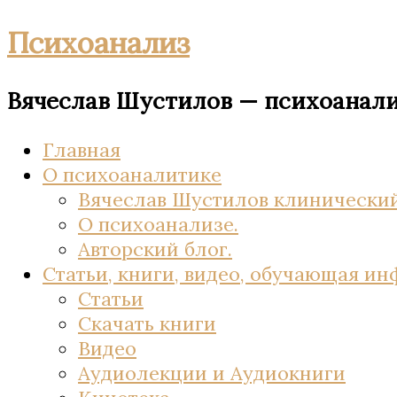
Психоанализ
Вячеслав Шустилов — психоанал
Главная
О психоаналитике
Вячеслав Шустилов клинический
О психоанализе.
Авторский блог.
Статьи, книги, видео, обучающая и
Статьи
Скачать книги
Видео
Аудиолекции и Аудиокниги