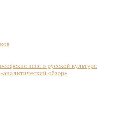
ков
ософские эссе о русской культуре
но-аналитический обзор»