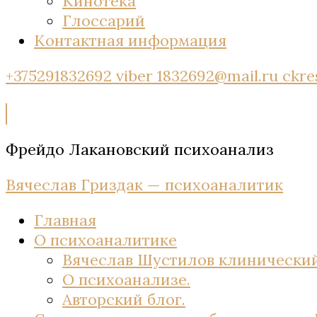
Кинотека
Глоссарий
Контактная информация
+375291832692 viber
1832692@mail.ru
ckre
Фрейдо Лакановский психоанализ
Вячеслав Гриздак — психоаналитик
Главная
О психоаналитике
Вячеслав Шустилов клинический
О психоанализе.
Авторский блог.