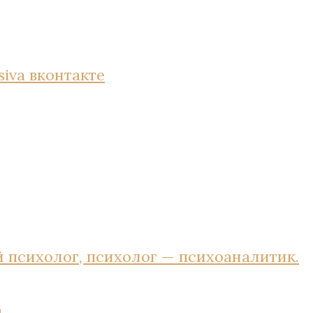
siva
вконтакте
 психолог, психолог — психоаналитик.