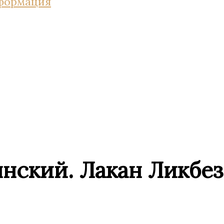
нформация
нский. Лакан Ликбез