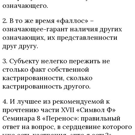
означающего.
2. В то же время «фаллос» –
означающее-гарант наличия других
означающих, их представленности
друг другу.
3. Субъекту нелегко пережить не
столько факт собственной
кастрированности, сколько
кастрированность другого.
4. И лучшее из рекомендуемой к
прочтению части XVII «Символ Ф»
Семинара 8 «Перенос»: правильный
ответ на вопрос, в сердцевине которого
уже есть кастрация, «что я есть?» —