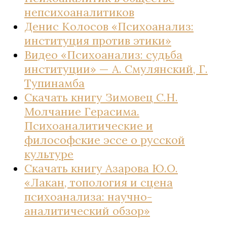
непсихоаналитиков
Денис Колосов «Психоанализ:
институция против этики»
Видео «Психоанализ: судьба
институции» — А. Смулянский, Г.
Тупинамба
Скачать книгу Зимовец С.Н.
Молчание Герасима.
Психоаналитические и
философские эссе о русской
культуре
Скачать книгу Азарова Ю.О.
«Лакан, топология и сцена
психоанализа: научно-
аналитический обзор»