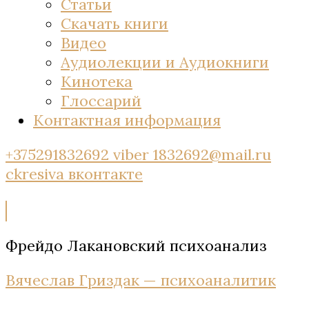
Статьи
Скачать книги
Видео
Аудиолекции и Аудиокниги
Кинотека
Глоссарий
Контактная информация
+375291832692 viber
1832692@mail.ru
ckresiva
вконтакте
Фрейдо Лакановский психоанализ
Вячеслав Гриздак — психоаналитик