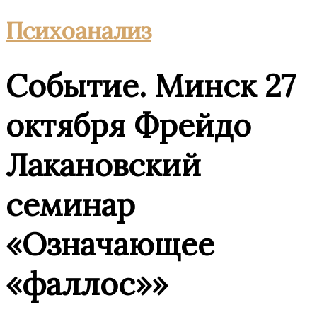
Психоанализ
Событие. Минск 27
октября Фрейдо
Лакановский
семинар
«Означающее
«фаллос»»