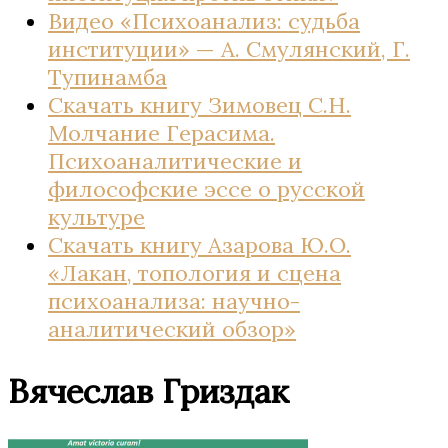
Видео «Психоанализ: судьба
институции» — А. Смулянский, Г.
Тупинамба
Скачать книгу Зимовец С.Н.
Молчание Герасима.
Психоаналитические и
философские эссе о русской
культуре
Скачать книгу Азарова Ю.О.
«Лакан, топология и сцена
психоанализа: научно-
аналитический обзор»
Вячеслав Гриздак