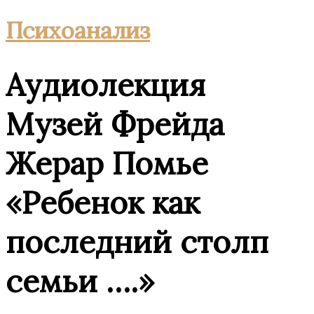
Психоанализ
Аудиолекция
Музей Фрейда
Жерар Помье
«Ребенок как
последний столп
семьи ….»