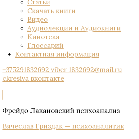
Статьи
Скачать книги
Видео
Аудиолекции и Аудиокниги
Кинотека
Глоссарий
Контактная информация
+375291832692 viber
1832692@mail.ru
ckresiva
вконтакте
Фрейдо Лакановский психоанализ
Вячеслав Гриздак — психоаналитик