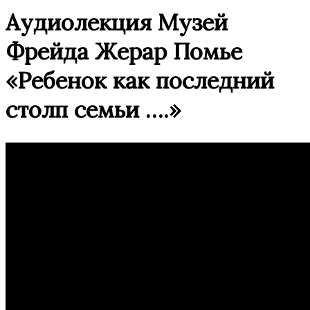
Аудиолекция Музей
Фрейда Жерар Помье
«Ребенок как последний
столп семьи ….»