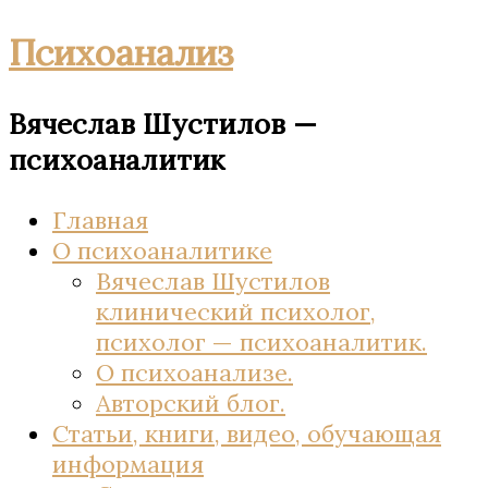
Психоанализ
Вячеслав Шустилов —
психоаналитик
Главная
О психоаналитике
Вячеслав Шустилов
клинический психолог,
психолог — психоаналитик.
О психоанализе.
Авторский блог.
Статьи, книги, видео, обучающая
информация