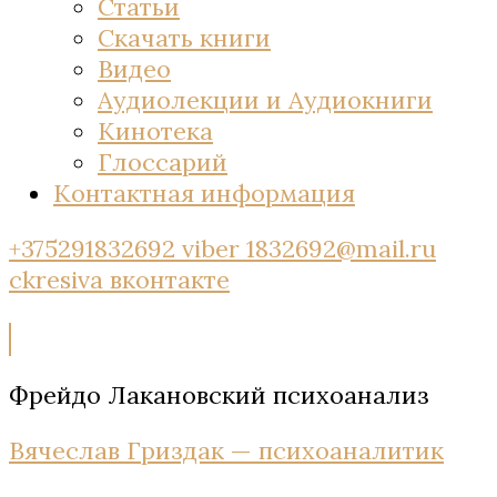
Статьи
Скачать книги
Видео
Аудиолекции и Аудиокниги
Кинотека
Глоссарий
Контактная информация
+375291832692 viber
1832692@mail.ru
ckresiva
вконтакте
Фрейдо Лакановский психоанализ
Вячеслав Гриздак — психоаналитик