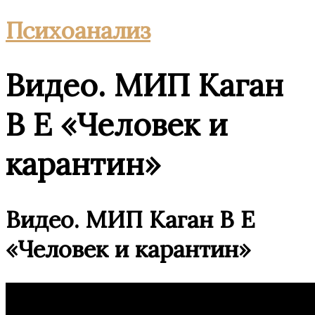
Психоанализ
Видео. МИП Каган
В Е «Человек и
карантин»
Видео. МИП Каган В Е
«Человек и карантин»