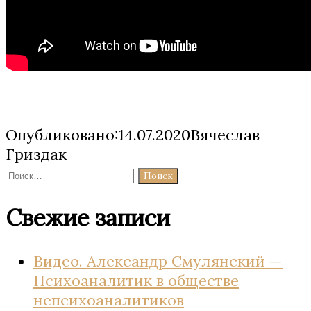
Опубликовано:14.07.2020Вячеслав
Гриздак
Найти:
Свежие записи
Видео. Александр Смулянский —
Психоаналитик в обществе
непсихоаналитиков