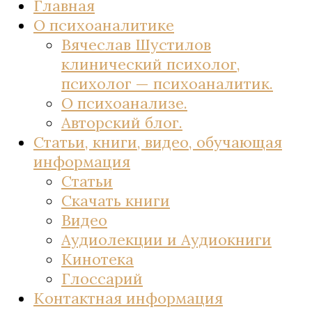
Главная
О психоаналитике
Вячеслав Шустилов
клинический психолог,
психолог — психоаналитик.
О психоанализе.
Авторский блог.
Статьи, книги, видео, обучающая
информация
Статьи
Скачать книги
Видео
Аудиолекции и Аудиокниги
Кинотека
Глоссарий
Контактная информация