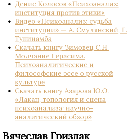
Денис Колосов «Психоанализ:
институция против этики»
Видео «Психоанализ: судьба
институции» — А. Смулянский, Г.
Тупинамба
Скачать книгу Зимовец С.Н.
Молчание Герасима.
Психоаналитические и
философские эссе о русской
культуре
Скачать книгу Азарова Ю.О.
«Лакан, топология и сцена
психоанализа: научно-
аналитический обзор»
Вячеслав Гриздак