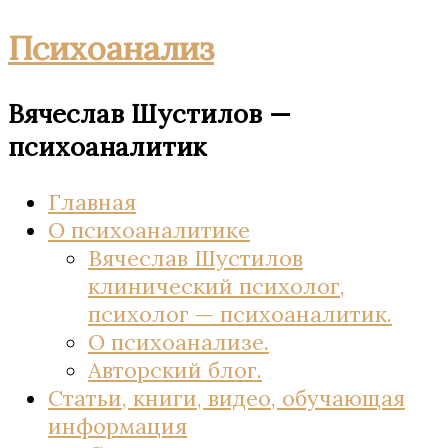
Психоанализ
Вячеслав Шустилов —
психоаналитик
Главная
О психоаналитике
Вячеслав Шустилов
клинический психолог,
психолог — психоаналитик.
О психоанализе.
Авторский блог.
Статьи, книги, видео, обучающая
информация