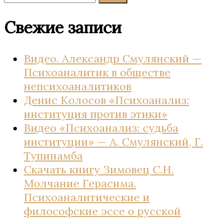
Свежие записи
Видео. Александр Смулянский —
Психоаналитик в обществе
непсихоаналитиков
Денис Колосов «Психоанализ:
институция против этики»
Видео «Психоанализ: судьба
институции» — А. Смулянский, Г.
Тупинамба
Скачать книгу Зимовец С.Н.
Молчание Герасима.
Психоаналитические и
философские эссе о русской