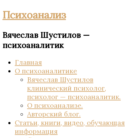
Психоанализ
Вячеслав Шустилов —
психоаналитик
Главная
О психоаналитике
Вячеслав Шустилов
клинический психолог,
психолог — психоаналитик.
О психоанализе.
Авторский блог.
Статьи, книги, видео, обучающая
информация