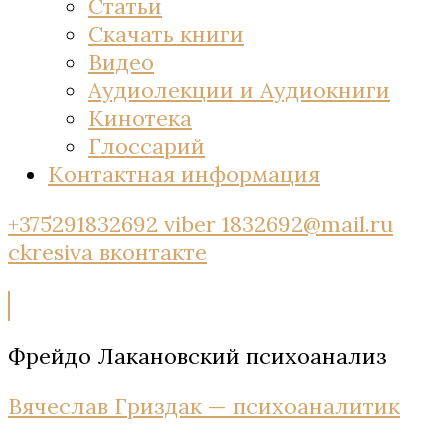
Статьи
Скачать книги
Видео
Аудиолекции и Аудиокниги
Кинотека
Глоссарий
Контактная информация
+375291832692 viber
1832692@mail.ru
ckresiva
вконтакте
Фрейдо Лакановский психоанализ
Вячеслав Гриздак — психоаналитик