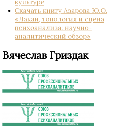
культуре
Скачать книгу Азарова Ю.О.
«Лакан, топология и сцена
психоанализа: научно-
аналитический обзор»
Вячеслав Гриздак