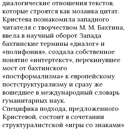
диалогические отношения текстов,
которые строятся как мозаика цитат.
Кристева познакомила западного
читателя с творчеством М. М. Бахтина,
ввела в научный оборот Запада
бахтинские термины «диалог» и
«полифония», создала собственное
понятие «интертекст», перекинувшее
мост от бахтинского
«постформализма» к европейскому
постструктурализму и сразу же
вошедшее в международный словарь
гуманитарных наук.
Специфика подхода, предложенного
Кристевой, состоит в сочетании
структуралистской «игры со знаками»