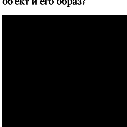
об’ект и его образ?