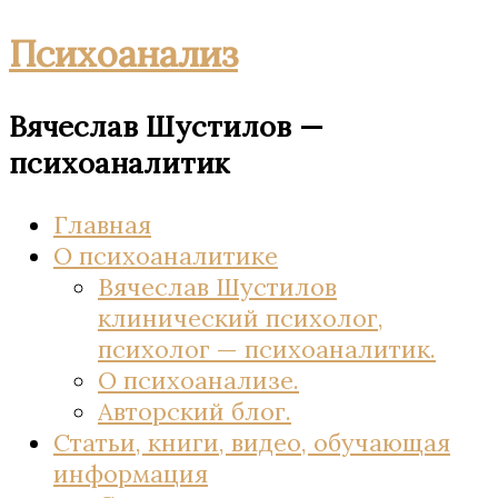
Психоанализ
Вячеслав Шустилов —
психоаналитик
Главная
О психоаналитике
Вячеслав Шустилов
клинический психолог,
психолог — психоаналитик.
О психоанализе.
Авторский блог.
Статьи, книги, видео, обучающая
информация