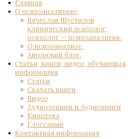
Главная
О психоаналитике
Вячеслав Шустилов
клинический психолог,
психолог — психоаналитик.
О психоанализе.
Авторский блог.
Статьи, книги, видео, обучающая
информация
Статьи
Скачать книги
Видео
Аудиолекции и Аудиокниги
Кинотека
Глоссарий
Контактная информация