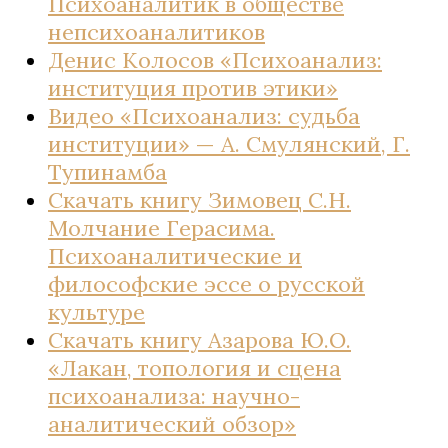
Психоаналитик в обществе
непсихоаналитиков
Денис Колосов «Психоанализ:
институция против этики»
Видео «Психоанализ: судьба
институции» — А. Смулянский, Г.
Тупинамба
Скачать книгу Зимовец С.Н.
Молчание Герасима.
Психоаналитические и
философские эссе о русской
культуре
Скачать книгу Азарова Ю.О.
«Лакан, топология и сцена
психоанализа: научно-
аналитический обзор»