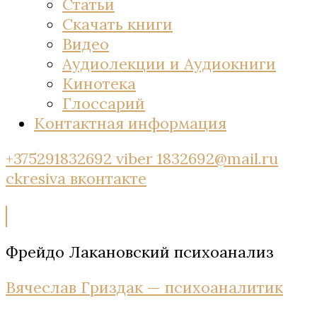
Статьи
Скачать книги
Видео
Аудиолекции и Аудиокниги
Кинотека
Глоссарий
Контактная информация
+375291832692 viber
1832692@mail.ru
ckresiva
вконтакте
Фрейдо Лакановский психоанализ
Вячеслав Гриздак — психоаналитик