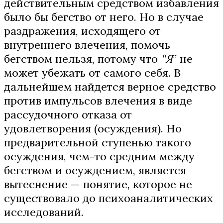
действительным средством избавления
было бы бегство от него. Но в случае
раздражения, исходящего от
внутреннего влечения, помочь
бегством нельзя, потому что
“Я
” не
может убежать от самого себя. В
дальнейшем найдется верное средство
против импульсов влечения в виде
рассудочного отказа от
удовлетворения (осуждения). Но
предварительной ступенью такого
осуждения, чем-то средним между
бегством и осуждением, является
вытеснение — понятие, которое не
существовало до психоаналитических
исследований.