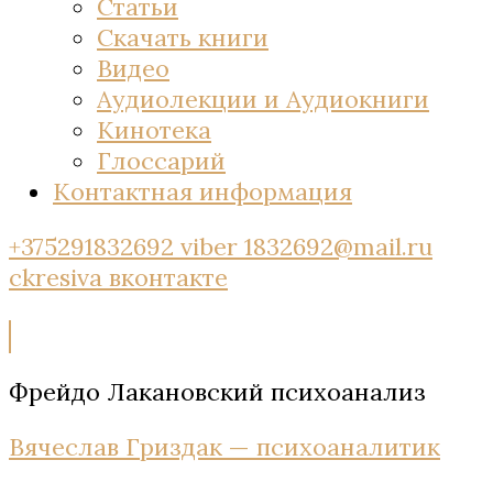
Статьи
Скачать книги
Видео
Аудиолекции и Аудиокниги
Кинотека
Глоссарий
Контактная информация
+375291832692 viber
1832692@mail.ru
ckresiva
вконтакте
Фрейдо Лакановский психоанализ
Вячеслав Гриздак — психоаналитик