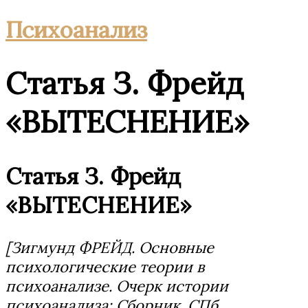
Психоанализ
Статья З. Фрейд
«ВЫТЕСНЕНИЕ»
Статья З. Фрейд
«ВЫТЕСНЕНИЕ»
[Зигмунд ФРЕЙД. Основные
психологические теории в
психоанализе. Очерк истории
психоанализа: Сборник. СПб.,