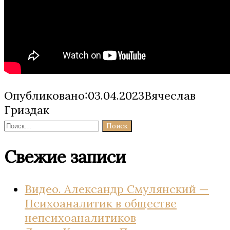
Опубликовано:03.04.2023Вячеслав
Гриздак
Найти:
Свежие записи
Видео. Александр Смулянский —
Психоаналитик в обществе
непсихоаналитиков