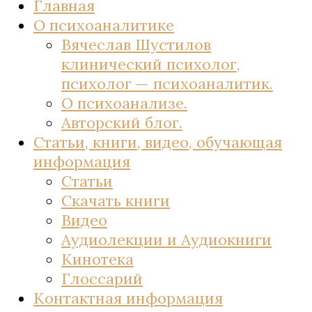
Главная
О психоаналитике
Вячеслав Шустилов
клинический психолог,
психолог — психоаналитик.
О психоанализе.
Авторский блог.
Статьи, книги, видео, обучающая
информация
Статьи
Скачать книги
Видео
Аудиолекции и Аудиокниги
Кинотека
Глоссарий
Контактная информация