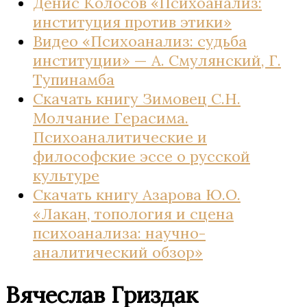
Денис Колосов «Психоанализ:
институция против этики»
Видео «Психоанализ: судьба
институции» — А. Смулянский, Г.
Тупинамба
Скачать книгу Зимовец С.Н.
Молчание Герасима.
Психоаналитические и
философские эссе о русской
культуре
Скачать книгу Азарова Ю.О.
«Лакан, топология и сцена
психоанализа: научно-
аналитический обзор»
Вячеслав Гриздак