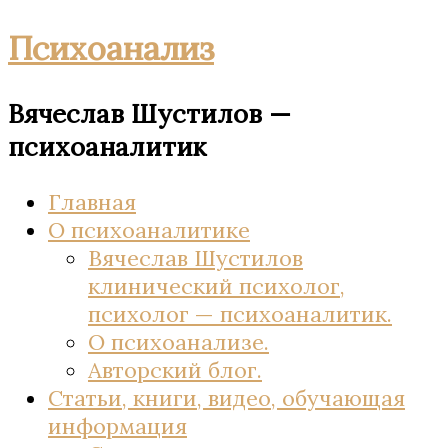
Психоанализ
Вячеслав Шустилов —
психоаналитик
Главная
О психоаналитике
Вячеслав Шустилов
клинический психолог,
психолог — психоаналитик.
О психоанализе.
Авторский блог.
Статьи, книги, видео, обучающая
информация