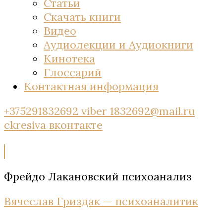
Статьи
Скачать книги
Видео
Аудиолекции и Аудиокниги
Кинотека
Глоссарий
Контактная информация
+375291832692 viber
1832692@mail.ru
ckresiva
вконтакте
Фрейдо Лакановский психоанализ
Вячеслав Гриздак — психоаналитик