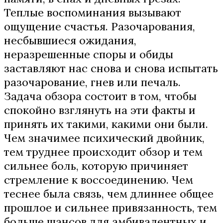
Теплые воспоминания вызывают
ощущение счастья. Разочарования,
несбывшиеся ожидания,
неразрешенные споры и обиды
заставляют нас снова и снова испытать
разочарование, гнев или печаль.
Задача обзора состоит в том, чтобы
спокойно взглянуть на эти факты и
принять их такими, какими они были.
Чем значимее психический двойник,
тем труднее происходит обзор и тем
сильнее боль, которую причиняет
стремление к воссоединению. Чем
теснее была связь, чем длиннее общее
прошлое и сильнее привязанность, тем
больше шансов для амбивалентных и