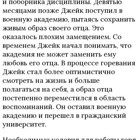
и поборника дисциплины. Девятью
месяцами позже Джейк поступил в
военную академию, пытаясь сохранить
живым образ своего отца. Это
оказалось плохим замещением. Со
временем Джейк начал понимать, что
академия не может заменить ему
любовь его отца. В процессе горевания
Джейк стал более оптимистично
смотреть на жизнь и больше
полагаться на себя, а образ отца
постепенно переместился в область
воспоминаний. Он оставил военную
академию и перешел в гражданский
университет.
Необходимые условия для работы горя