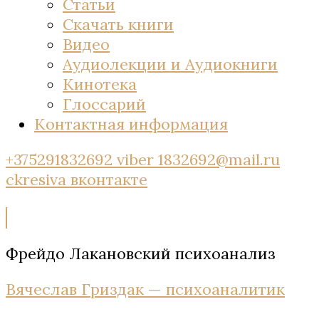
Статьи
Скачать книги
Видео
Аудиолекции и Аудиокниги
Кинотека
Глоссарий
Контактная информация
+375291832692 viber
1832692@mail.ru
ckresiva
вконтакте
Фрейдо Лакановский психоанализ
Вячеслав Гриздак — психоаналитик