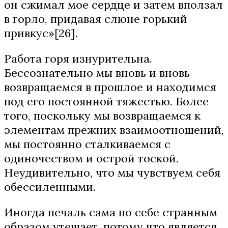
он сжимал мое сердце и затем вползал
в горло, придавая слюне горький
привкус»[26].
Работа горя изнурительна.
Бессознательно мы вновь и вновь
возвращаемся в прошлое и находимся
под его постоянной тяжестью. Более
того, поскольку мы возвращаемся к
элементам прежних взаимоотношений,
мы постоянно сталкиваемся с
одиночеством и острой тоской.
Неудивительно, что мы чувствуем себя
обессиленными.
Иногда печаль сама по себе странным
образом утешает, потому что является