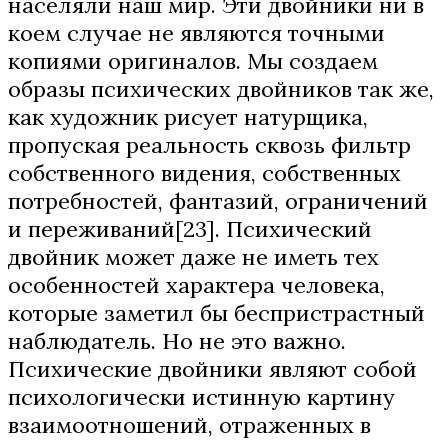
населяли наш мир. Эти двойники ни в
коем случае не являются точными
копиями оригиналов. Мы создаем
образы психических двойников так же,
как художник рисует натурщика,
пропуская реальность сквозь фильтр
собственного видения, собственных
потребностей, фантазий, ограничений
и переживаний[23]. Психический
двойник может даже не иметь тех
особенностей характера человека,
которые заметил бы беспристрастный
наблюдатель. Но не это важно.
Психические двойники являют собой
психологически истинную картину
взаимоотношений, отраженных в