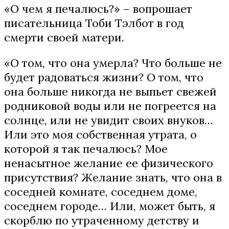
«О чем я печалюсь?» – вопрошает
писательница Тоби Тэлбот в год
смерти своей матери.
«О том, что она умерла? Что больше не
будет радоваться жизни? О том, что
она больше никогда не выпьет свежей
родниковой воды или не погреется на
солнце, или не увидит своих внуков…
Или это моя собственная утрата, о
которой я так печалюсь? Мое
ненасытное желание ее физического
присутствия? Желание знать, что она в
соседней комнате, соседнем доме,
соседнем городе… Или, может быть, я
скорблю по утраченному детству и