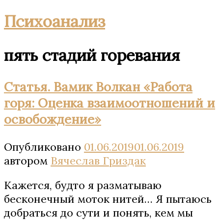
Психоанализ
пять стадий горевания
Статья. Вамик Волкан «Работа
горя: Оценка взаимоотношений и
освобождение»
Опубликовано
01.06.2019
01.06.2019
автором
Вячеслав Гриздак
Кажется, будто я разматываю
бесконечный моток нитей… Я пытаюсь
добраться до сути и понять, кем мы