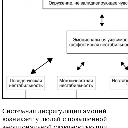
Системная дисрегуляция эмоций
возникает у людей с повышенной
эмоциональной уязвимостью при