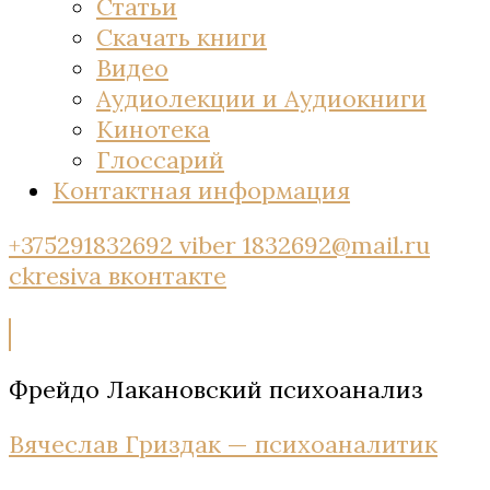
Статьи
Скачать книги
Видео
Аудиолекции и Аудиокниги
Кинотека
Глоссарий
Контактная информация
+375291832692 viber
1832692@mail.ru
ckresiva
вконтакте
Фрейдо Лакановский психоанализ
Вячеслав Гриздак — психоаналитик