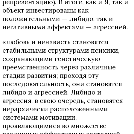
репрезентацию). В итоге, как и Я, так и
объект инвестированы как
положительными — либидо, так и
негативными аффектами — агрессией.
«любовь и ненависть становятся
стабильными структурами психики,
сохраняющими генетическую
преемственность через различные
стадии развития; проходя эту
последовательность, они становятся
либидо и агрессией. Либидо и
агрессия, в свою очередь, становятся
иерархически расположенными
системами мотивации,
проявляющимися во множестве
различных аффективных состояний