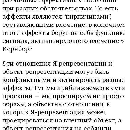
при разных обстоятельствах. То есть
аффекты являются “кирпичиками”,
составляющими влечение; в конечном
итоге аффекты берут на себя функцию
сигнала, активизирующего влечение.»
Кернберг
Эти отношения Я репрезентации и
объект репрезентации могут быть
конфликтными и активировать разные
аффекты. Тут мы приближаемся к сути
проекции — мы проецируем не просто
образы, а объектные отношения, в
которых Я-репрезентация может
проецироваться на внешний объект, а
объект репрезентация на себя(или