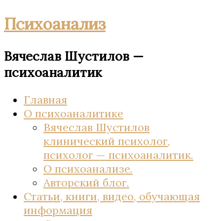
Психоанализ
Вячеслав Шустилов —
психоаналитик
Главная
О психоаналитике
Вячеслав Шустилов
клинический психолог,
психолог — психоаналитик.
О психоанализе.
Авторский блог.
Статьи, книги, видео, обучающая
информация