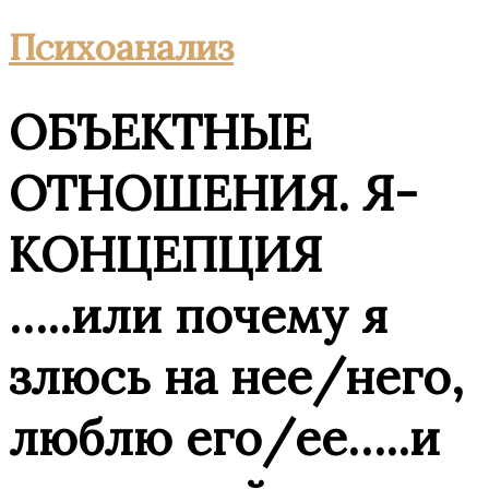
Психоанализ
ОБЪЕКТНЫЕ
ОТНОШЕНИЯ. Я-
КОНЦЕПЦИЯ
…..или почему я
злюсь на нее/него,
люблю его/ее…..и