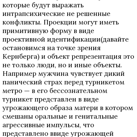
которые будут выражать
интрапсихические не решенные
конфликты. Проекции могут иметь
примитивную форму в виде
проективной идентификации(давайте
остановимся на точке зрения
Кернберга) и объект репрезентация это
не только люди, но и иные объекты.
Например мужчина чувствует дикий
панический страх перед турникетом
метро — в его бессознательном
турникет представлен в виде
угрожающего образа матери в котором
смешаны оральные и генитальные
агрессивные импульсы, что
представлено ввиде угрожающей