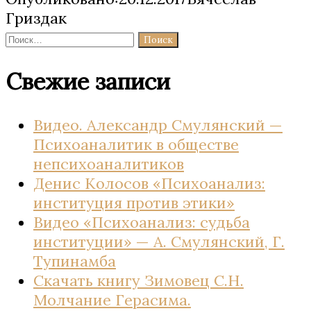
Гриздак
Найти:
Свежие записи
Видео. Александр Смулянский —
Психоаналитик в обществе
непсихоаналитиков
Денис Колосов «Психоанализ:
институция против этики»
Видео «Психоанализ: судьба
институции» — А. Смулянский, Г.
Тупинамба
Скачать книгу Зимовец С.Н.
Молчание Герасима.