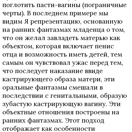
поглотить пасти-вагины (пограничные
черты). В последнем примере мы
видим Я репрезентацию, основанную
на ранних фантазмах младенца о том,
что он желал завладеть матерью как
объектом, которая включает пенис
отца и возможность иметь детей, тем
самым он чувствовал ужас перед тем,
что последует наказание ввиде
кастрирующего образа матери, эти
оральные фантазмы смешали в
последствии с генитальными, образую
зубастую кастрирующую вагину. Эти
объектные отношения построены на
ранних фантазмах. Этот подход
отображает как особенности