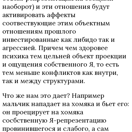
наоборот) и эти отношения будут
активировать аффекты
соотвествующие этим объектным
отношениям прошлого
инвестированные как либидо так и
агрессией. Причем чем здоровее
психика тем цельней объект проекции
и ощущения собственного Я, то есть
тем меньше конфликтов как внутри,
так и между структурами.
Что же нам это дает? Например
мальчик нападает на хомяка и бьет его:
он проецирует на хомяка
сосбственную Я-репрезентацию
провинившегося и слабого, а сам