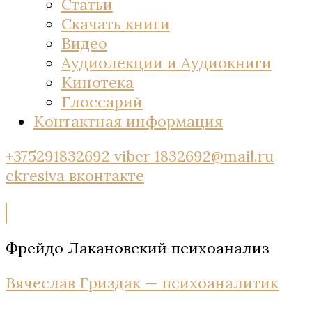
Статьи
Скачать книги
Видео
Аудиолекции и Аудиокниги
Кинотека
Глоссарий
Контактная информация
+375291832692 viber
1832692@mail.ru
ckresiva
вконтакте
Фрейдо Лакановский психоанализ
Вячеслав Гриздак — психоаналитик