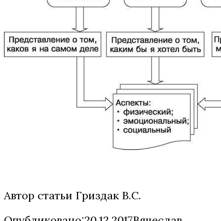
Автор статьи Гриздак В.С.
Опубликовано:20.12.2017Вячеслав