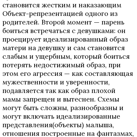
становится жестким и наказающим
Объект-репрезентацией одного из
родителей. Второй момент — парень
боиться встречаться с девушками: он
проецирует идеализированный образ
матери на девушку и сам становится
слабым и ущербным, который боиться
потерять недостижимый образ, при
этом его агрессия — как составляющая
мужественности и уверенности,
подавляется так как образ плохой
мамы запрещен и вытеснен. Схемы
могут быть сложны, разнообразны и
могут включать идеализированные
представления(объекты) малыша,
отношения построенные на фантазмах,